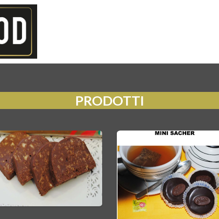
HOME
CHI SIAMO
PRODOTTI
CAT
PRODOTTI